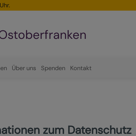
Uhr.
 Ostoberfranken
hen
Über uns
Spenden
Kontakt
rmationen zum Datenschutz