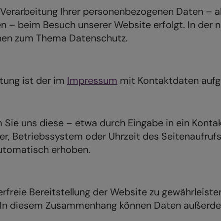
e Verarbeitung Ihrer personenbezogenen Daten – al
nen – beim Besuch unserer Website erfolgt. In de
ionen zum Thema Datenschutz.
tung ist der im
Impressum
mit Kontaktdaten aufge
m Sie uns diese – etwa durch Eingabe in ein Kontak
er, Betriebssystem oder Uhrzeit des Seitenaufru
utomatisch erhoben.
rfreie Bereitstellung der Website zu gewährleiste
. In diesem Zusammenhang können Daten außerdem