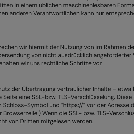
Dritten in einem üblichen maschinenlesbaren Forma
inen anderen Verantwortlichen kann nur entsprech
prechen wir hiermit der Nutzung von im Rahmen d
bersendung von nicht ausdrücklich angeforderter 
alten wir uns rechtliche Schritte vor.
z der Übertragung vertraulicher Inhalte – etwa b
e Seite eine SSL-bzw. TLS-Verschlüsselung. Diese
n Schloss-Symbol und “https://” vor der Adresse d
er Browserzeile.) Wenn die SSL- bzw. TLS-Verschlüs
icht von Dritten mitgelesen werden.