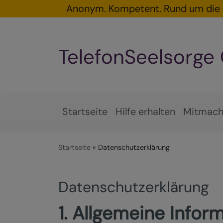
Direkt
Anonym. Kompetent. Rund um die 
zum
Inhalt
TelefonSeelsorge
Startseite
Hilfe erhalten
Mitmac
Hauptnavigation
Startseite
Datenschutzerklärung
Datenschutzerklärung
1. Allgemeine Info