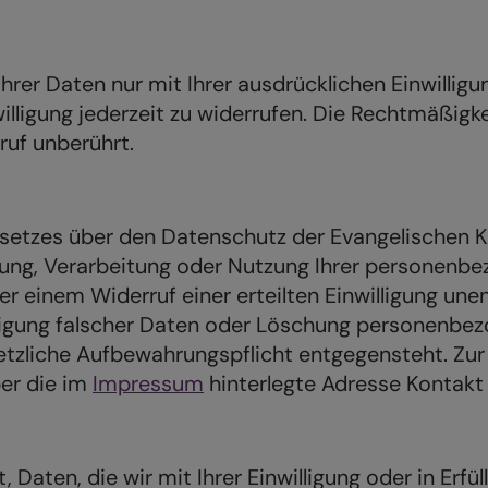
g Ihrer Daten nur mit Ihrer ausdrücklichen Einwilli
lligung jederzeit zu widerrufen. Die Rechtmäßigke
ruf unberührt.
setzes über den Datenschutz der Evangelischen K
ebung, Verarbeitung oder Nutzung Ihrer personenb
r einem Widerruf einer erteilten Einwilligung une
chtigung falscher Daten oder Löschung personen
tzliche Aufbewahrungspflicht entgegensteht. Zur
er die im
Impressum
hinterlegte Adresse Kontakt 
Daten, die wir mit Ihrer Einwilligung oder in Erfü