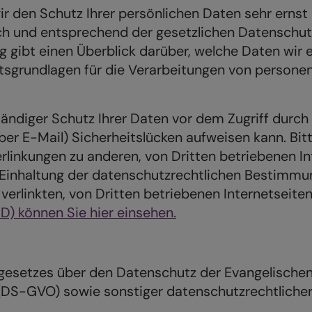
ir den Schutz Ihrer persönlichen Daten sehr ernst
h und entsprechend der gesetzlichen Datenschutz
g gibt einen Überblick darüber, welche Daten wir 
sgrundlagen für die Verarbeitungen von personen
tändiger Schutz Ihrer Daten vor dem Zugriff durch 
über E-Mail) Sicherheitslücken aufweisen kann. Bi
rlinkungen zu anderen, von Dritten betriebenen 
ie Einhaltung der datenschutzrechtlichen Bestim
erlinkten, von Dritten betriebenen Internetseiten
) können Sie hier einsehen.
ngesetzes über den Datenschutz der Evangelische
S-GVO) sowie sonstiger datenschutzrechtlicher V