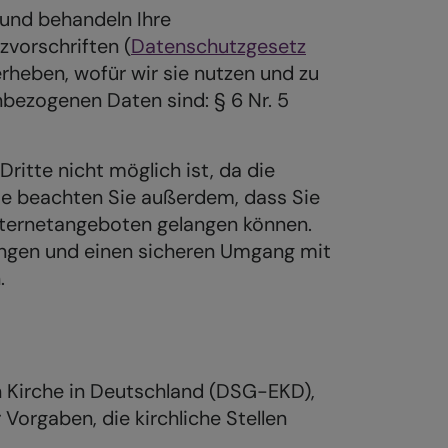
 und behandeln Ihre
vorschriften (
Datenschutzgesetz
erheben, wofür wir sie nutzen und zu
bezogenen Daten sind: § 6 Nr. 5
Dritte nicht möglich ist, da die
tte beachten Sie außerdem, dass Sie
Internetangeboten gelangen können.
mungen und einen sicheren Umgang mit
.
n Kirche in Deutschland (DSG-EKD),
orgaben, die kirchliche Stellen