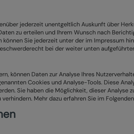
genüber jederzeit unentgeltlich Auskunft über Her
ten zu erteilen und Ihrem Wunsch nach Berichtig
können Sie jederzeit unter der im Impressum hin
eschwerderecht bei der weiter unten aufgeführt
rn, können Daten zur Analyse Ihres Nutzerverhal
genannten Cookies und Analyse-Tools. Diese Analy
erden. Sie haben die Möglichkeit, dieser Analyse 
verhindern. Mehr dazu erfahren Sie im Folgenden
onen