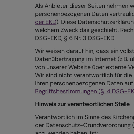
Als Anbieter dieser Seiten nehmen w
personenbezogenen Daten vertraulic
der EKD
). Diese Datenschutzerklärun
welchem Zweck das geschieht. Recht
DSG-EKD, § 6 Nr. 3 DSG-EKD
Wir weisen darauf hin, dass ein volls
Datenübertragung im Internet (z.B. 
von unserer Website über externe Ve
Wir sind nicht verantwortlich für d
Ihren personenbezogenen Daten auf v
Begriffsbestimmungen (§. 4 DSG-EKD
Hinweis zur verantwortlichen Stelle
Verantwortlich im Sinne des Kirche
der Datenschutz-Grundverordnung (D
anzuwenden haben, ist: