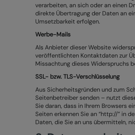
verarbeiten, an sich oder an einen 
direkte Übertragung der Daten an e
Umsetzbarkeit erfolgen.
Werbe-Mails
Als Anbieter dieser Website widers
veröffentlichten Kontaktdaten zur Ü
Missachtung dieses Widerspruchs beh
SSL- bzw. TLS-Verschlüsselung
Aus Sicherheitsgründen und zum Schut
Seitenbetreiber senden – nutzt dies
Sie daran, dass in Ihrem Browsers ei
Seiten erkennen Sie an “http://” in d
Daten, die Sie an uns übermitteln, n