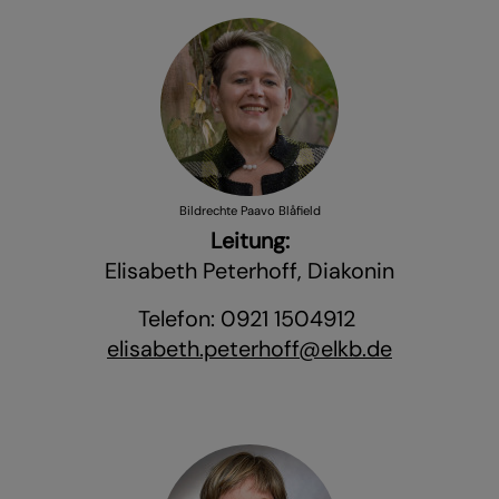
Bildrechte
Paavo Blåfield
Leitung:
Elisabeth Peterhoff, Diakonin
Telefon: 0921 1504912
elisabeth.peterhoff@elkb.de