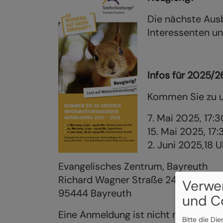
Die nächste Ausb
Interessenten u
Infos für 2025/2
Kommen Sie zu u
7. Mai 2025, 17:
15. Mai 2025, 17
2. Juni 2025,18 
Evangelisches Zentrum, Bayreuth
Richard Wagner Straße 24
Verwe
95444 Bayreuth
und C
Eine Anmeldung ist nicht nötig, freut
Bitte die Di