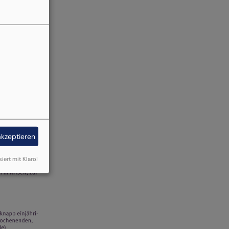
akzeptieren
siert mit Klaro!