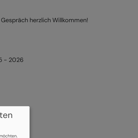
 Gespräch herzlich Willkommen!
5 - 2026
ten
 möchten.